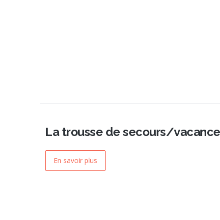
La trousse de secours/vacance
En savoir plus