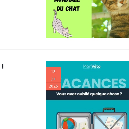
 !
18
Jul
2025