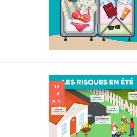
18
Jul
2025