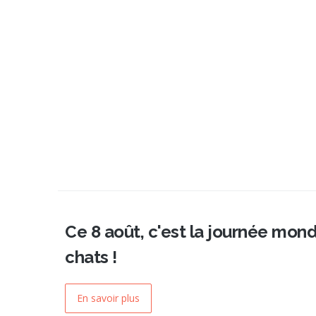
Ce 8 août, c'est la journée mond
chats !
En savoir plus