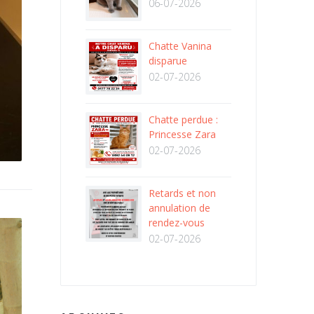
06-07-2026
Chatte Vanina
disparue
02-07-2026
Chatte perdue :
Princesse Zara
02-07-2026
Retards et non
annulation de
rendez-vous
02-07-2026