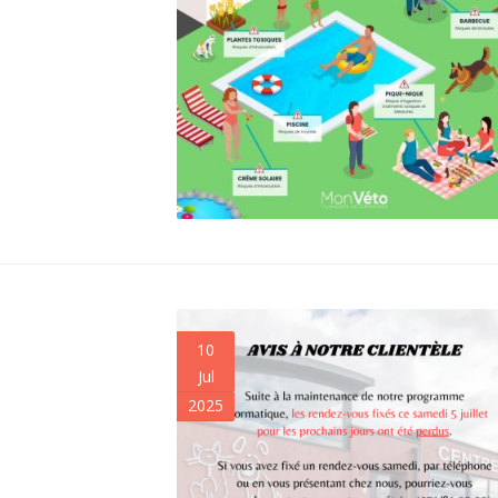
10
Jul
2025