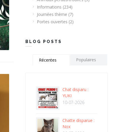
Informations
(234)
Journées thème
(7)
Portes ouvertes
(2)
BLOG POSTS
Populaires
Récentes
Chat disparu :
YUKI
10-07-2026
Chatte disparue :
Nox