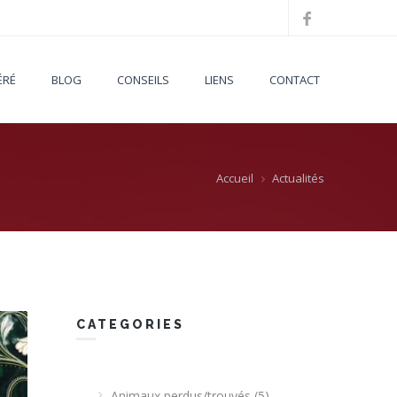
ÉRÉ
BLOG
CONSEILS
LIENS
CONTACT
Accueil
Actualités
CATEGORIES
Animaux perdus/trouvés
(5)