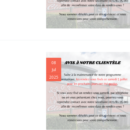
08
Jul
2025