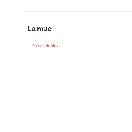
La mue
En savoir plus