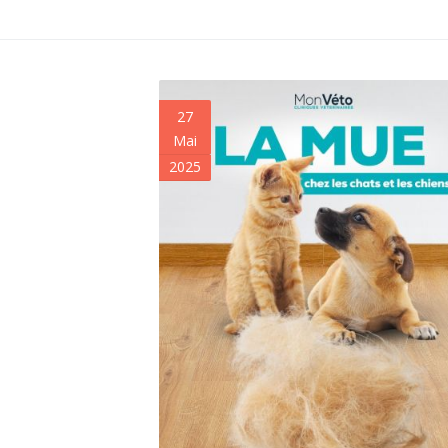
27
Mai
2025