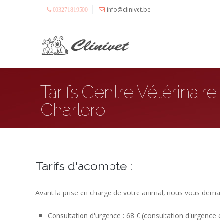
info@clinivet.be
003271819500
Tarifs Centre Vétérinaire
Charleroi
Tarifs d'acompte :
Avant la prise en charge de votre animal, nous vous de
Consultation d'urgence : 68 € (consultation d'urgence 