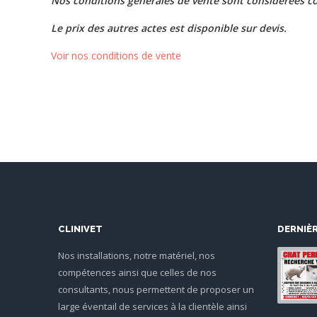
Nos conditions générales de vente sont considérées co
Le prix des autres actes est disponible sur devis.
Voir nos conditions de vente
CLINIVET
DERNIÈ
Nos installations, notre matériel, nos
compétences ainsi que celles de nos
consultants, nous permettent de proposer un
large éventail de services à la clientèle ainsi