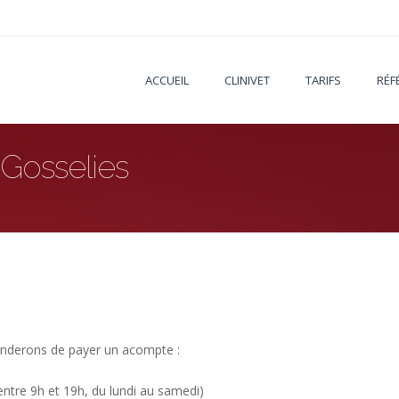
ACCUEIL
CLINIVET
TARIFS
RÉF
 Gosselies
manderons de payer un acompte :
entre 9h et 19h, du lundi au samedi)