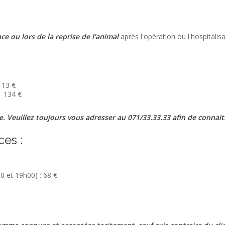
ce ou lors de la reprise de l'animal
après l'opération ou l'hospitalisa
113 €
 : 134 €
de. Veuillez toujours vous adresser au 071/33.33.33 afin de connait
ces :
0 et 19h00) : 68 €