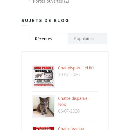
Portes ouvertes
(2)
SUJETS DE BLOG
Populaires
Récentes
Chat disparu : YUKI
10-07-2026
Chatte disparue :
Nox
06-07-2026
Chatte Vanina