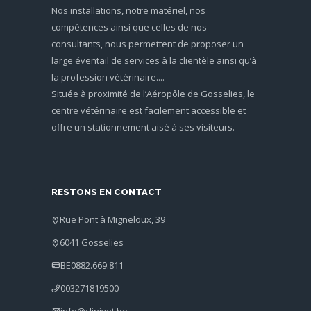
Nos installations, notre matériel, nos
compétences ainsi que celles de nos
consultants, nous permettent de proposer un
large éventail de services à la clientèle ainsi qu’à
la profession vétérinaire....
Située à proximité de l’Aéropôle de Gosselies, le
centre vétérinaire est facilement accessible et
offre un stationnement aisé à ses visiteurs.
RESTONS EN CONTACT
Rue Pont à Migneloux, 39
6041 Gosselies
BE0882.669.811
003271819500
info@clinivet.be