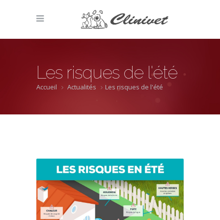
Les risques de l'été
Accueil
Actualités
Les risques de l'été