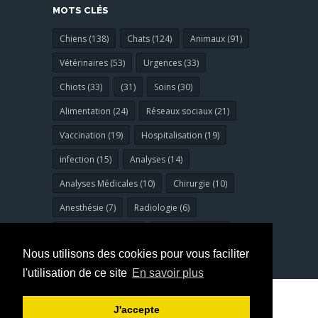
MOTS CLÉS
Chiens (138)
Chats (124)
Animaux (91)
Vétérinaires (53)
Urgences (33)
Chiots (33)
(31)
Soins (30)
Alimentation (24)
Réseaux sociaux (21)
Vaccination (19)
Hospitalisation (19)
infection (15)
Analyses (14)
Analyses Médicales (10)
Chirurgie (10)
Anesthésie (7)
Radiologie (6)
Bucco-dentaires (6)
dermatologie (6)
Nous utilisons des cookies pour vous faciliter
l'utilisation de ce site
En savoir plus
© Copyright 2023
clinivet
. Tous droits
J'accepte