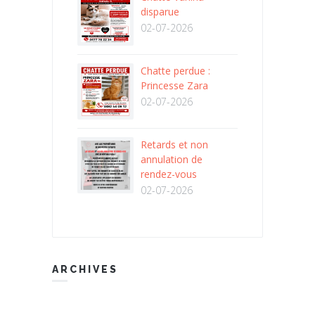
disparue
02-07-2026
Chatte perdue :
Princesse Zara
02-07-2026
Retards et non
annulation de
rendez-vous
02-07-2026
ARCHIVES