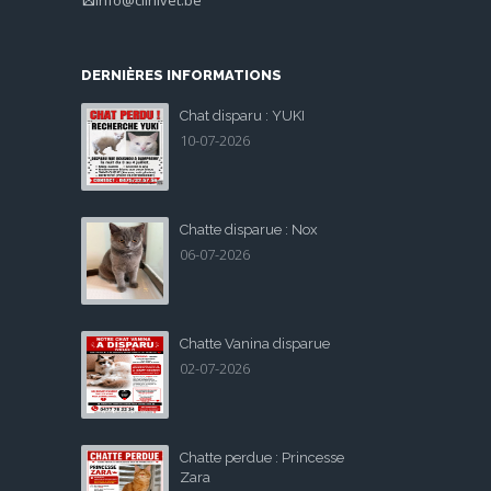
DERNIÈRES INFORMATIONS
Chat disparu : YUKI
10-07-2026
Chatte disparue : Nox
06-07-2026
Chatte Vanina disparue
02-07-2026
Chatte perdue : Princesse
Zara