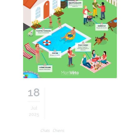
18
Jul
2025
Chats
Chiens