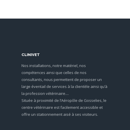
CLINIVET
Nos installations, notre matériel, nos
compétences ainsi que celles de nos
consultants, nous permettent de proposer un
large éventail de services à la clientèle ainsi qu’à
la profession vétérinaire....
Située à proximité de l’Aéropôle de Gosselies, le
centre vétérinaire est facilement accessible et
offre un stationnement aisé à ses visiteurs.