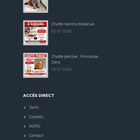
Chatte Vanina disparue
02-07-2026
Chatte perdue : Princesse
Zara
02-07-2026
ACCÈS DIRECT
Tarifs
Cookies
RGPD
Contact