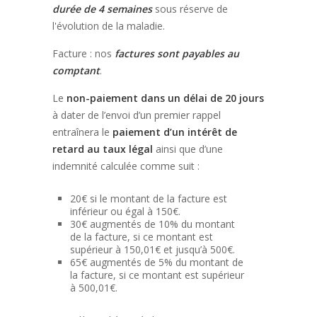
durée de 4 semaines
sous réserve de
l'évolution de la maladie.
Facture : nos
factures sont payables au
comptant
.
Le
non-paiement dans un délai de 20 jours
à dater de l’envoi d’un premier rappel
entraînera le
paiement d’un intérêt de
retard au taux légal
ainsi que d’une
indemnité calculée comme suit :
20€ si le montant de la facture est
inférieur ou égal à 150€.
30€ augmentés de 10% du montant
de la facture, si ce montant est
supérieur à 150,01€ et jusqu’à 500€.
65€ augmentés de 5% du montant de
la facture, si ce montant est supérieur
à 500,01€.