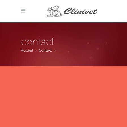
contact
Accueil
Contact