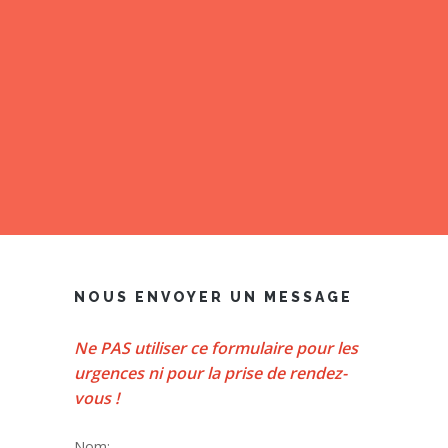
NOUS ENVOYER UN MESSAGE
Ne PAS utiliser ce formulaire pour les
urgences ni pour la prise de rendez-
vous !
Nom: