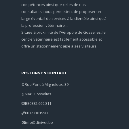
compétences ainsi que celles de nos
consultants, nous permettent de proposer un
large éventail de services à la clientèle ainsi qu’à
la profession vétérinaire....
Située à proximité de l’Aéropôle de Gosselies, le
centre vétérinaire est facilement accessible et
offre un stationnement aisé à ses visiteurs.
RESTONS EN CONTACT
Rue Pont à Migneloux, 39
6041 Gosselies
BE0882.669.811
003271819500
info@clinivet.be