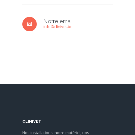
Notre email
info@clinivet.be
CLINIVET
Nos installations, notre matériel, nos