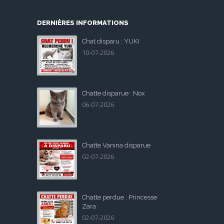
DERNIÈRES INFORMATIONS
Chat disparu : YUKI
10-07-2026
Chatte disparue : Nox
06-07-2026
Chatte Vanina disparue
02-07-2026
Chatte perdue : Princesse
Zara
02-07-2026