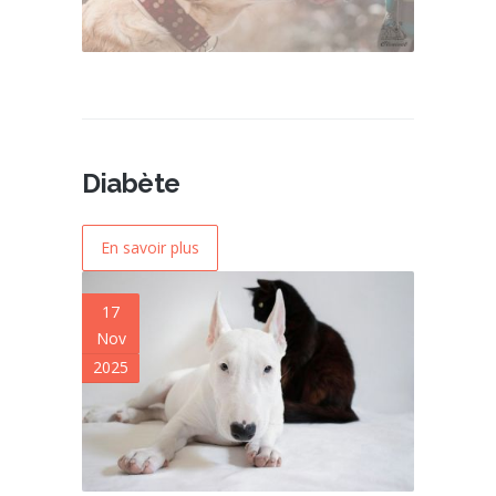
Diabète
En savoir plus
17
Nov
2025