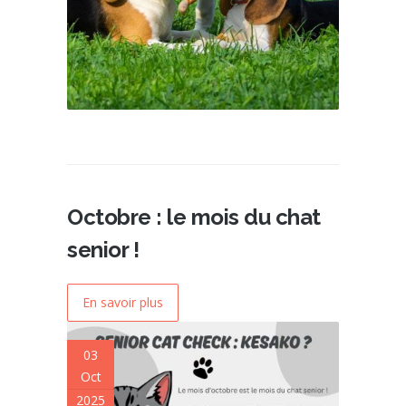
Octobre : le mois du chat
senior !
En savoir plus
03
Oct
2025