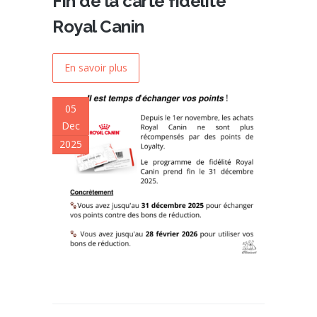
Fin de la carte fidélité
Royal Canin
En savoir plus
05
Dec
2025