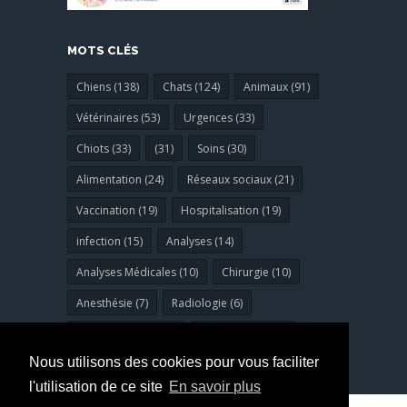
MOTS CLÉS
Chiens (138)
Chats (124)
Animaux (91)
Vétérinaires (53)
Urgences (33)
Chiots (33)
(31)
Soins (30)
Alimentation (24)
Réseaux sociaux (21)
Vaccination (19)
Hospitalisation (19)
infection (15)
Analyses (14)
Analyses Médicales (10)
Chirurgie (10)
Anesthésie (7)
Radiologie (6)
Bucco-dentaires (6)
dermatologie (6)
Nous utilisons des cookies pour vous faciliter
l'utilisation de ce site
En savoir plus