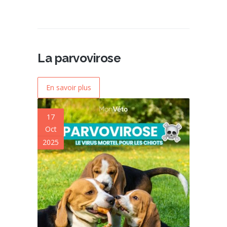
La parvovirose
En savoir plus
17
Oct
2025