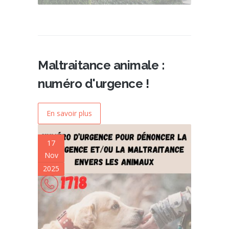
Maltraitance animale :
numéro d'urgence !
En savoir plus
17
Nov
2025