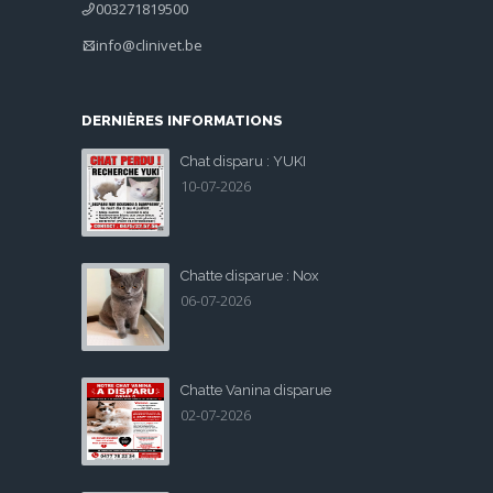
003271819500
info@clinivet.be
DERNIÈRES INFORMATIONS
Chat disparu : YUKI
10-07-2026
Chatte disparue : Nox
06-07-2026
Chatte Vanina disparue
02-07-2026