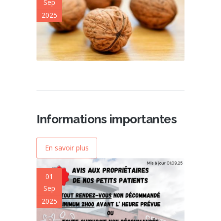
Sep
2025
Informations importantes
En savoir plus
01
Sep
2025