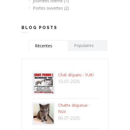
Journées thème
(7)
Portes ouvertes
(2)
BLOG POSTS
Populaires
Récentes
Chat disparu : YUKI
10-07-2026
Chatte disparue :
Nox
06-07-2026