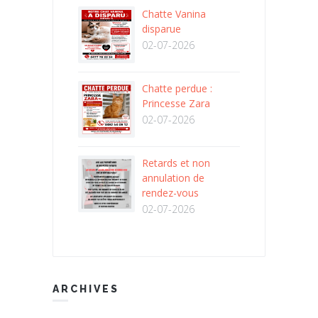
Chatte Vanina
disparue
02-07-2026
Chatte perdue :
Princesse Zara
02-07-2026
Retards et non
annulation de
rendez-vous
02-07-2026
ARCHIVES