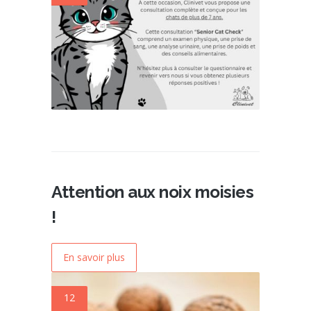
Attention aux noix moisies
!
En savoir plus
12