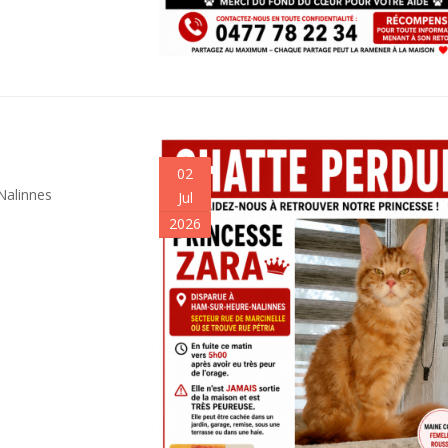
02
Nalinnes
Jul
2026