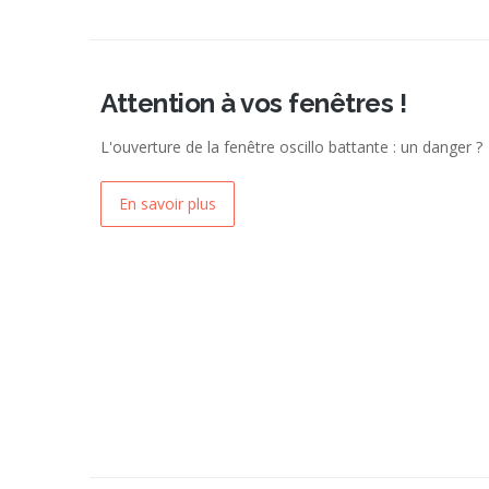
Attention à vos fenêtres !
L'ouverture de la fenêtre oscillo battante : un danger ?
En savoir plus