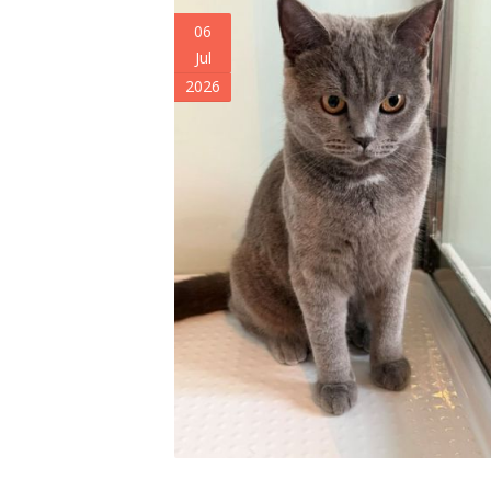
06
Jul
2026