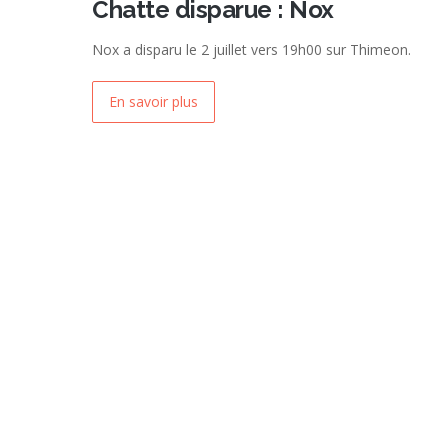
Chatte disparue : Nox
Nox a disparu le 2 juillet vers 19h00 sur Thimeon.
En savoir plus