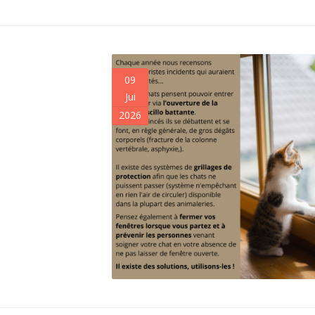
09
Jui
2026