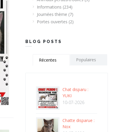
Informations
(234)
Journées thème
(7)
Portes ouvertes
(2)
BLOG POSTS
Populaires
Récentes
Chat disparu :
YUKI
10-07-2026
Chatte disparue :
Nox