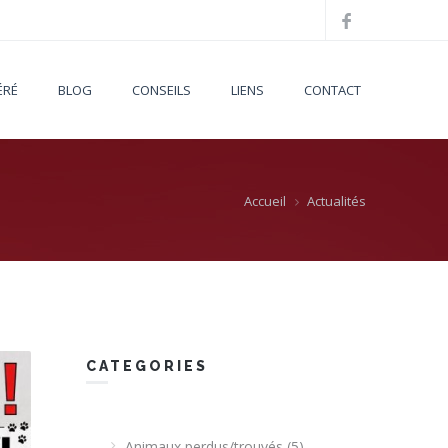
ÉRÉ
BLOG
CONSEILS
LIENS
CONTACT
Accueil
Actualités
CATEGORIES
Animaux perdus/trouvés
(5)