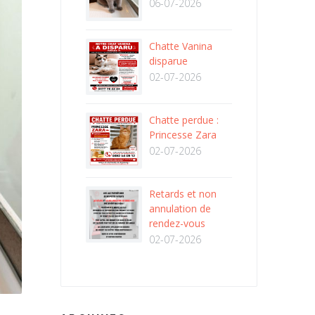
06-07-2026
Chatte Vanina
disparue
02-07-2026
Chatte perdue :
Princesse Zara
02-07-2026
Retards et non
annulation de
rendez-vous
02-07-2026