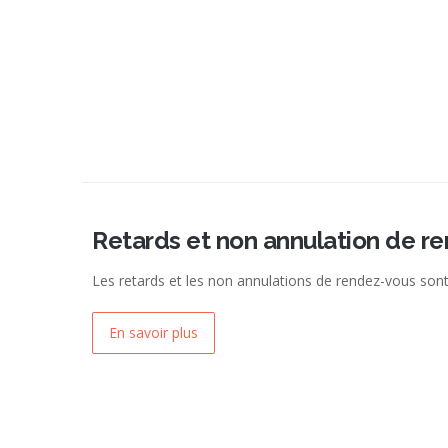
Retards et non annulation de r
Les retards et les non annulations de rendez-vous sont 
En savoir plus