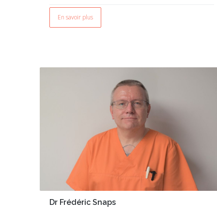
En savoir plus
Dr Frédéric Snaps