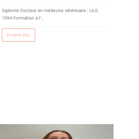
Diplomé Docteur en médecine vétérinaire : ULG
1994 Formation à l’...
En savoir plus