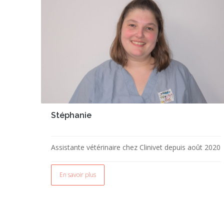
Stéphanie
Assistante vétérinaire chez Clinivet depuis août 2020
En savoir plus