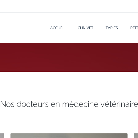
ACCUEIL
CLINIVET
TARIFS
RÉF
Nos docteurs en médecine vétérinair