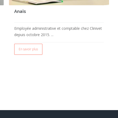
Anaïs
Employée administrative et comptable chez Clinivet
depuis octobre 2015. ...
En savoir plus