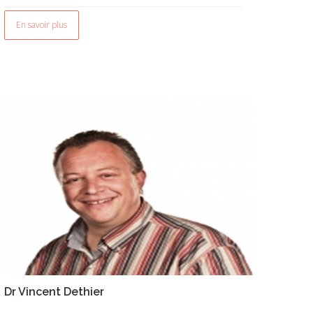
En savoir plus
Dr Vincent Dethier