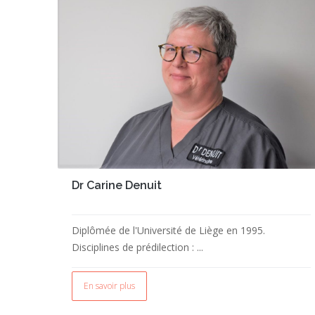
Dr Carine Denuit
Diplômée de l'Université de Liège en 1995.
Disciplines de prédilection : ...
En savoir plus