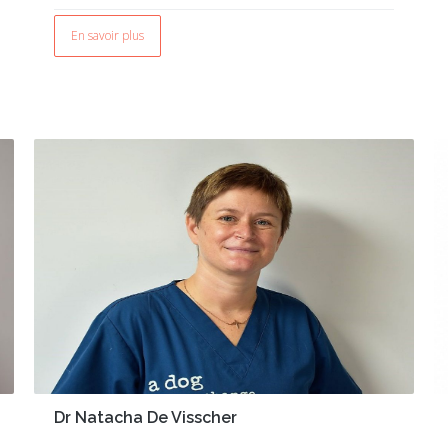
En savoir plus
Dr Natacha De Visscher