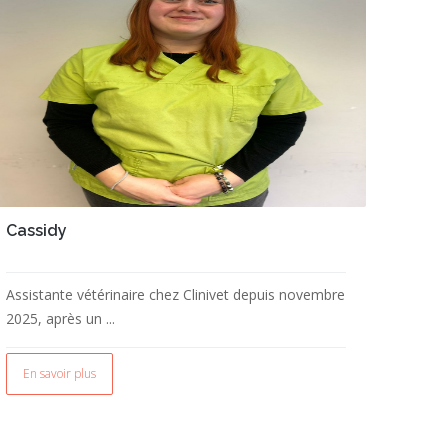
Cassidy
Assistante vétérinaire chez Clinivet depuis novembre
2025, après un ...
En savoir plus