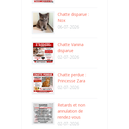
Chatte disparue :
Nox
06-07-2026
Chatte Vanina
disparue
02-07-2026
Chatte perdue :
Princesse Zara
02-07-2026
Retards et non
annulation de
rendez-vous
02-07-2026