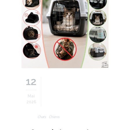
12
Mai
2026
Chats
Chiens