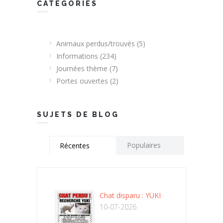
CATEGORIES
Animaux perdus/trouvés
(5)
Informations
(234)
Journées thème
(7)
Portes ouvertes
(2)
SUJETS DE BLOG
Populaires
Récentes
Chat disparu : YUKI
10-07-2026