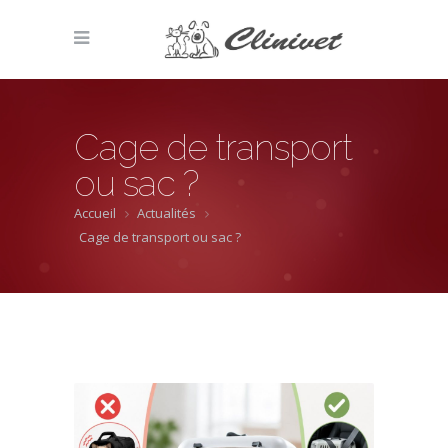
Cage de transport
ou sac ?
Accueil
Actualités
Cage de transport ou sac ?