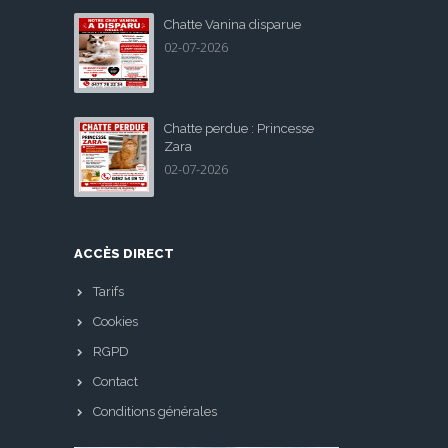
Chatte Vanina disparue
02-07-2026
Chatte perdue : Princesse
Zara
02-07-2026
ACCÈS DIRECT
Tarifs
Cookies
RGPD
Contact
Conditions générales