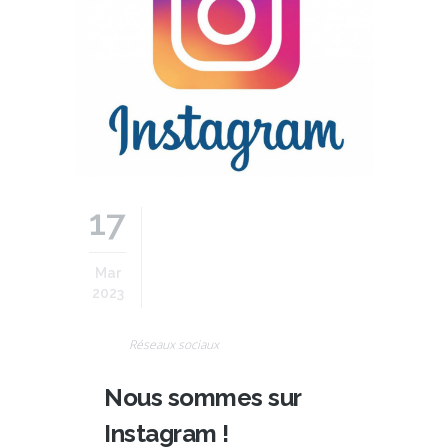
17
Mar
2023
Réseaux sociaux
Nous sommes sur
Instagram !