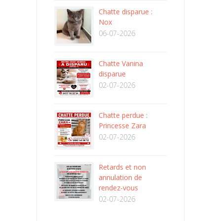
Chatte disparue :
Nox
06-07-2026
Chatte Vanina
disparue
02-07-2026
Chatte perdue :
Princesse Zara
02-07-2026
Retards et non
annulation de
rendez-vous
02-07-2026