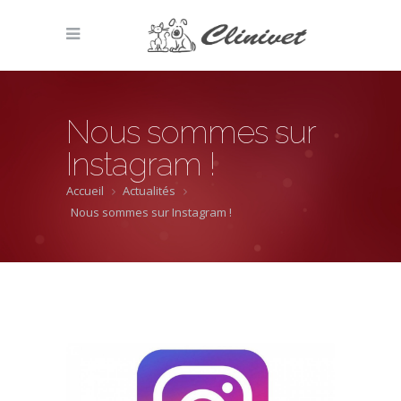
Nous sommes sur
Instagram !
Accueil
Actualités
Nous sommes sur Instagram !