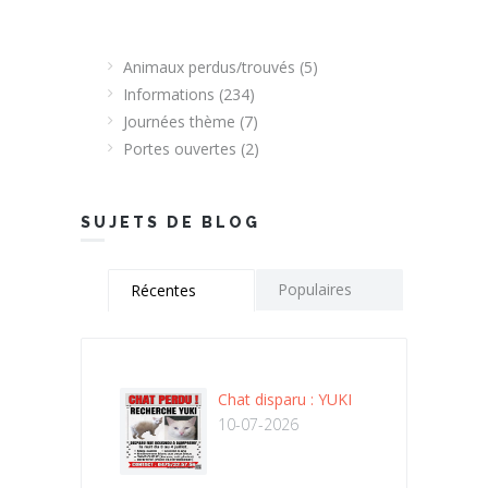
Animaux perdus/trouvés
(5)
Informations
(234)
Journées thème
(7)
Portes ouvertes
(2)
SUJETS DE BLOG
Populaires
Récentes
Chat disparu : YUKI
10-07-2026