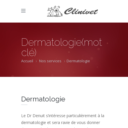
Dermatologie(mot
clé)
Accueil
Nos services
Dermatologie
Dermatologie
Le Dr Denuit s’intéresse particulièrement à la
dermatologie et sera ravie de vous donner