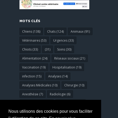
MOTS CLÉS
Chiens (138)
Chats (124)
Animaux (91)
Vétérinaires (53)
Urgences (33)
Chiots (33)
(31)
Soins (30)
Alimentation (24)
Réseaux sociaux (21)
Vaccination (19)
Hospitalisation (19)
infection (15)
Analyses (14)
Analyses Médicales (10)
Chirurgie (10)
Anesthésie (7)
Radiologie (6)
Bucco-dentaires (6)
dermatologie (6)
Nous utilisons des cookies pour vous faciliter