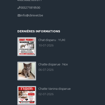
003271819500
info@clinivet.be
DERNIÈRES INFORMATIONS
Chat disparu : YUKI
10-07-2026
Chatte disparue : Nox
06-07-2026
Chatte Vanina disparue
02-07-2026