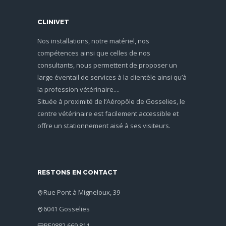
CLINIVET
Nos installations, notre matériel, nos
compétences ainsi que celles de nos
consultants, nous permettent de proposer un
large éventail de services à la clientèle ainsi qu’à
la profession vétérinaire....
Située à proximité de l’Aéropôle de Gosselies, le
centre vétérinaire est facilement accessible et
offre un stationnement aisé à ses visiteurs.
RESTONS EN CONTACT
Rue Pont à Migneloux, 39
6041 Gosselies
BE0882.669.811